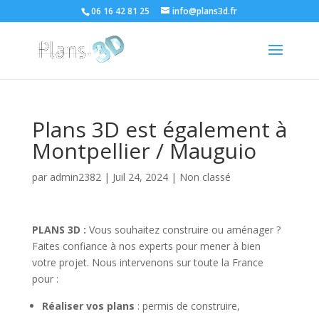
06 16 42 81 25
info@plans3d.fr
Plans 3D est également à
Montpellier / Mauguio
par
admin2382
|
Juil 24, 2024
|
Non classé
PLANS 3D :
Vous souhaitez construire ou aménager ?
Faites confiance à nos experts pour mener à bien
votre projet. Nous intervenons sur toute la France
pour :
Réaliser vos plans
: permis de construire,