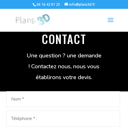
06 16 42 81 25
info@plans3d.fr
CONTACT
Une question ? une demande
! Contactez nous, nous vous
établirons votre devis.